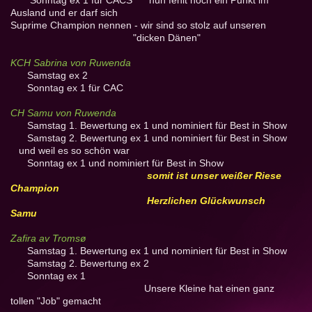
Sonntag ex 1 für CACS nun fehlt noch ein Punkt im
Ausland und er darf sich
Suprime Champion nennen - wir sind so stolz auf unseren
"dicken Dänen"
KCH Sabrina von Ruwenda
Samstag ex 2
Sonntag ex 1 für CAC
CH Samu von Ruwenda
Samstag 1. Bewertung ex 1 und nominiert für Best in Show
Samstag 2. Bewertung ex 1 und nominiert für Best in Show
und weil es so schön war
Sonntag ex 1 und nominiert für Best in Show
somit ist unser weißer Riese
Champion
Herzlichen Glückwunsch
Samu
Zafira av Tromsø
Samstag 1. Bewertung ex 1 und nominiert für Best in Show
Samstag 2. Bewertung ex 2
Sonntag ex 1
Unsere Kleine hat einen ganz
tollen "Job" gemacht