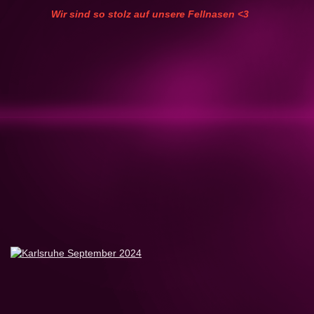
Wir sind so stolz auf unsere Fellnasen <3