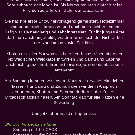
Sara zuhause geblieben ist. Als Mama hat man einfach seine
Pflichten zu erfüllen - dafür durfte Zafira mit.
Sie hat ihre erste Show hervorragend gemeistert. Hotelzimmer
sind unheimlich interessant und auch beim richten und im
Käfig war sie neugierig und sehr interssiert. Für ihr junges Alter
darf man auch ungeduldig werden, wenn sich der Richter bei
der Nomination zuviel Zeit lässt.
Khotan als "alter Showhase" dufte bei Rassepräsentation der
Norwegischen Waldkatze mitwirken und Samu und Sabrina,
auch nicht ganz unerfahren mittlerweile, waren ebenfalls sehr
entspannt.
Am Samstag konnten wir unsere Katzen ein zweitel Mal richten
lassen. Für Samu und Zafira haben wir die in Anspruch
genommen, Khotan und Sabrina durften in der Zeit ein
Mittagsschläfchen halten. Am Sonntag gab für alle Katzen eine
Bewertung.
Und jetzt aber mal die Ergebnisse:
GIC DK* Vorbecks´s Khotan
Samstag ex1 für CACS