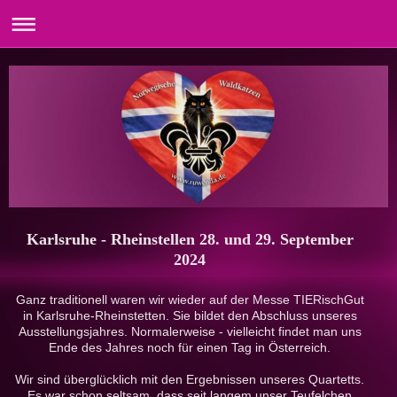
Karlsruhe - Rheinstellen 28. und 29. September
2024
Ganz traditionell waren wir wieder auf der Messe TIERischGut
in Karlsruhe-Rheinstetten. Sie bildet den Abschluss unseres
Ausstellungsjahres. Normalerweise - vielleicht findet man uns
Ende des Jahres noch für einen Tag in Österreich.
Wir sind überglücklich mit den Ergebnissen unseres Quartetts.
Es war schon seltsam, dass seit langem unser Teufelchen