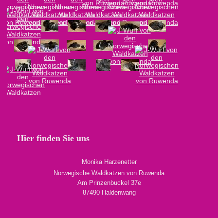
Hier finden Sie uns
Monika Harzenetter
Norwegische Waldkatzen von Ruwenda
Am Prinzenbuckel 37e
87490 Haldenwang