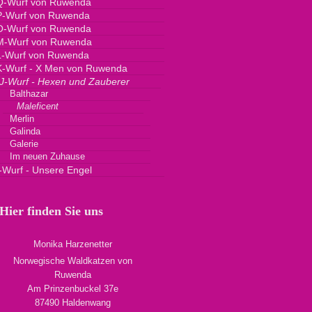
Q-Wurf von Ruwenda
P-Wurf von Ruwenda
O-Wurf von Ruwenda
M-Wurf von Ruwenda
L-Wurf von Ruwenda
K-Wurf - X Men von Ruwenda
J-Wurf - Hexen und Zauberer
Balthazar
Maleficent
Merlin
Galinda
Galerie
Im neuen Zuhause
I-Wurf - Unsere Engel
Hier finden Sie uns
Monika Harzenetter
Norwegische Waldkatzen von
Ruwenda
Am Prinzenbuckel 37e
87490 Haldenwang