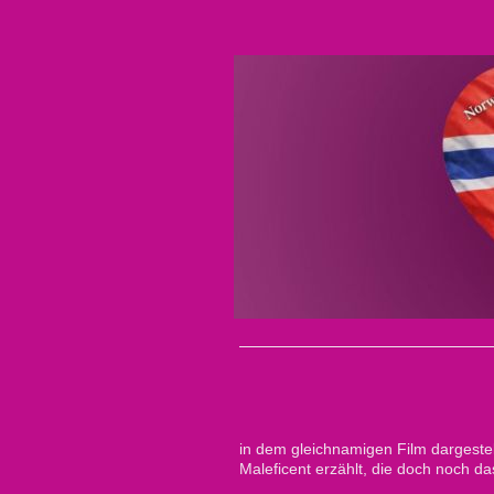
in dem gleichnamigen Film dargestel
Maleficent erzählt, die doch noch d