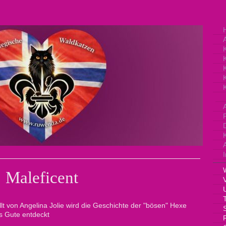
K
Maleficent
lt von Angelina Jolie wird die Geschichte der "bösen" Hexe
as Gute entdeckt