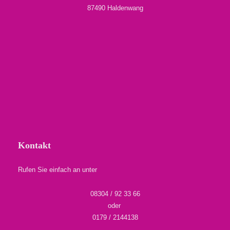
87490 Haldenwang
Kontakt
Rufen Sie einfach an unter
08304 / 92 33 66
oder
0179 / 2144138