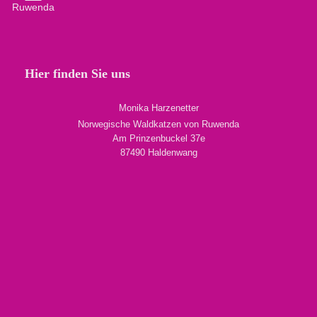
Hier finden Sie uns
Monika Harzenetter
Norwegische Waldkatzen von Ruwenda
Am Prinzenbuckel 37e
87490 Haldenwang